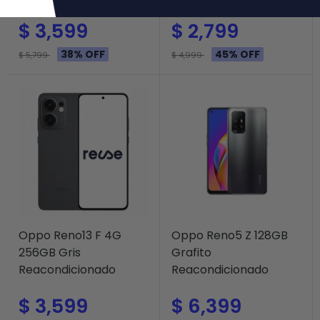
$ 3,599
$ 2,799
38% OFF
45% OFF
$ 5,799
$ 4,999
Oppo Reno13 F 4G
Oppo Reno5 Z 128GB
256GB Gris
Grafito
Reacondicionado
Reacondicionado
$ 3,599
$ 6,399