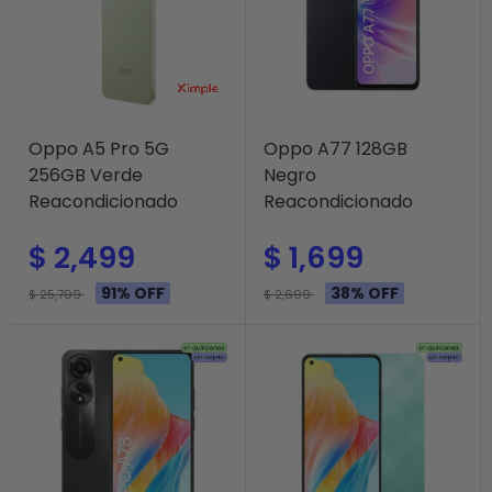
Oppo A5 Pro 5G
Oppo A77 128GB
256GB Verde
Negro
Reacondicionado
Reacondicionado
$ 2,499
$ 1,699
91% OFF
38% OFF
$ 25,799
$ 2,699