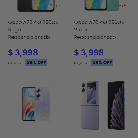
Oppo A78 4G 256GB
Oppo A78 4G 256GB
Negro
Verde
Reacondicionado
Reacondicionado
$ 3,998
$ 3,998
38% OFF
38% OFF
$ 6,399
$ 6,399