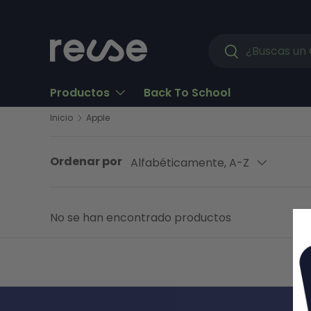
Ir al contenido
Buscar
Buscar
Productos
Back To School
Inicio
Apple
Ordenar por
Alfabéticamente, A-Z
No se han encontrado productos