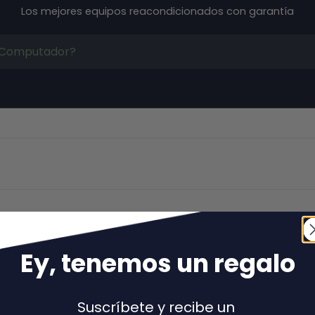
Los mejores equipos reacondicionados con garantía
Ey, tenemos un regal
o
Volver al principio
Suscríbete y recibe un