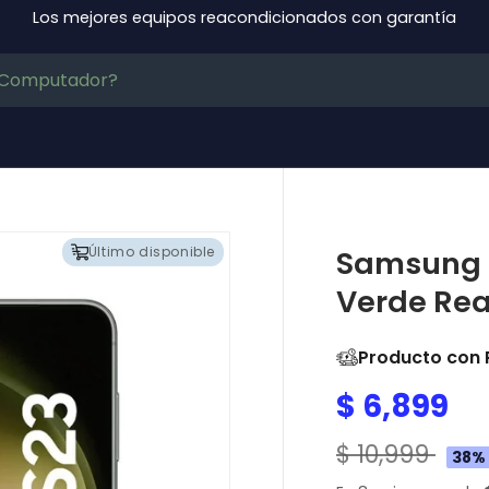
Los mejores equipos reacondicionados con garantía
Último disponible
Samsung G
Verde Re
Producto con 
$ 6,899
$ 10,999
38%