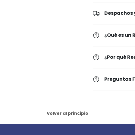
Despachos y
¿Qué es un
¿Por qué Re
Preguntas 
Volver al principio