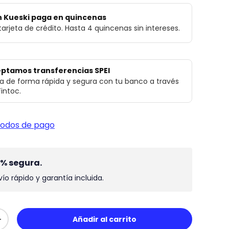
 Kueski paga en quincenas
 tarjeta de crédito. Hasta 4 quincenas sin intereses.
ptamos transferencias SPEI
a de forma rápida y segura con tu banco a través
Fintoc.
todos de pago
0% segura.
ío rápido y garantía incluida.
Añadir al carrito
+