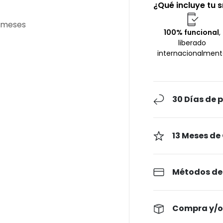
¿Qué incluye tu
3 meses
100% funcional
,
liberado
internacionalmen
30 Días de 
13 Meses de
Métodos de
Compra y/o 