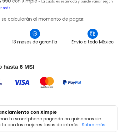
$ 990
con Ximple
- La cuota es estimada y puede variar según
er más
o
se calcularán al momento de pagar.
13 meses de garantía
Envío a todo México
 hasta 6 MSI
anciamiento con Ximple
rena tu smartphone pagando en quincenas sin
jeta con las mejores tasas de interés.
Saber más