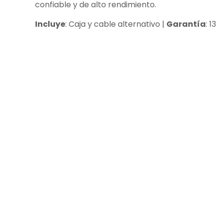
confiable y de alto rendimiento.
Incluye
: Caja y cable alternativo |
Garantía
: 1