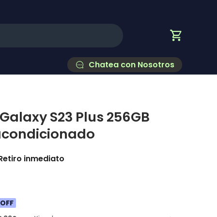
Carrito
Chatea con Nosotros
alaxy S23 Plus 256GB
acondicionado
Retiro inmediato
 OFF