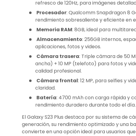
refresco de 120Hz, para imágenes detallad
Procesador
: Qualcomm Snapdragon 8 Ge
rendimiento sobresaliente y eficiente en e
Memoria RAM
: 8GB, ideal para multitare
Almacenamiento
: 256GB internos, espa
aplicaciones, fotos y videos.
Cámara trasera
: Triple cámara de 50 MP
ancha) + 10 MP (telefoto) para fotos y vid
calidad profesional.
Cámara frontal
: 12 MP, para selfies y 
claridad.
Batería
: 4700 mAh con carga rápida y c
rendimiento duradero durante todo el día.
El Galaxy S23 Plus destaca por su sistema de c
generación, su rendimiento optimizado y una bat
convierte en una opción ideal para usuarios que