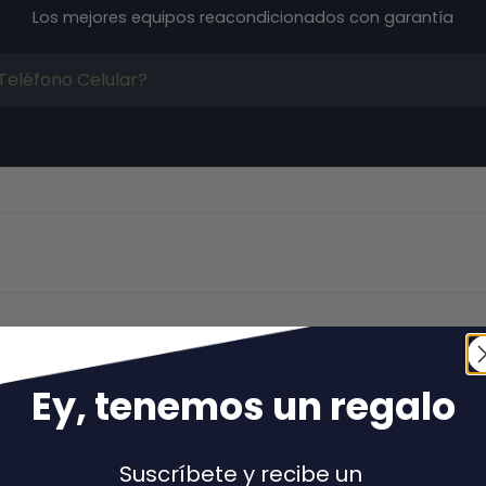
Los mejores equipos reacondicionados con garantía
Ey, tenemos un regal
o
Volver al principio
Suscríbete y recibe un