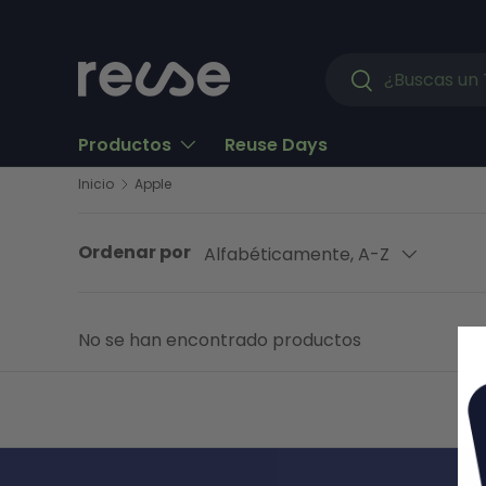
Ir al contenido
Buscar
Buscar
Productos
Reuse Days
Inicio
Apple
Ordenar por
Alfabéticamente, A-Z
No se han encontrado productos