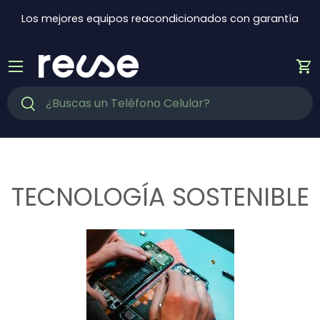
Ir al contenido
Los mejores equipos reacondicionados con garantía
Menú
Ca
Buscar
Buscar
TECNOLOGÍA SOSTENIBLE